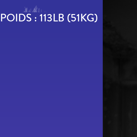
POIDS :
113LB (51KG)
ACCUEIL
COMÉDIENS
COMÉDIENNES
CONTACT
ACCÈS MEMBRES