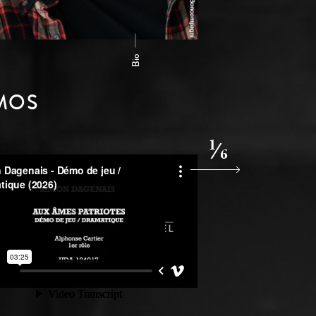
Bio
MOS
1
6